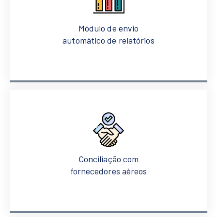
Módulo de envio
automático de relatórios
Conciliação com
fornecedores aéreos