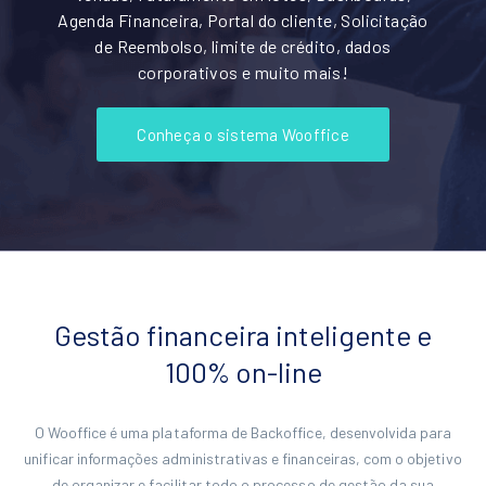
Agenda Financeira, Portal do cliente, Solicitação
de Reembolso, limite de crédito, dados
corporativos e muito mais!
Conheça o sistema Wooffice
Gestão financeira inteligente e
100% on-line
O Wooffice é uma plataforma de Backoffice, desenvolvida para
unificar informações administrativas e financeiras, com o objetivo
de organizar e facilitar todo o processo de gestão da sua