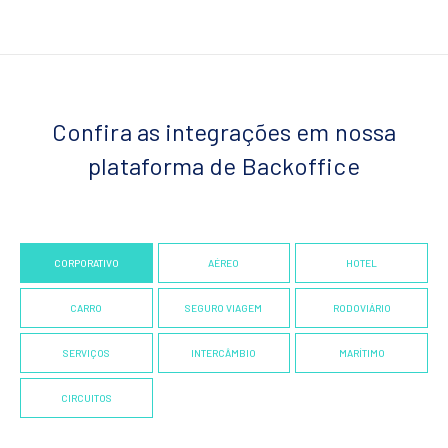
Confira as integrações em nossa
plataforma de Backoffice
CORPORATIVO
AÉREO
HOTEL
CARRO
SEGURO VIAGEM
RODOVIÁRIO
SERVIÇOS
INTERCÂMBIO
MARÍTIMO
CIRCUITOS