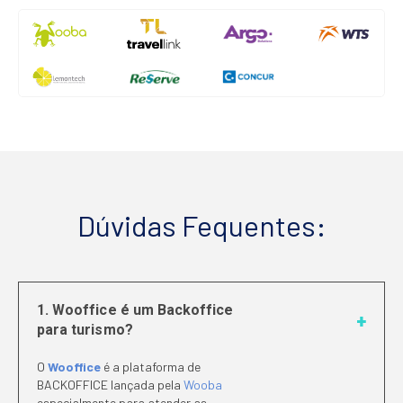
Dúvidas Fequentes:
1. Wooffice é um Backoffice
para turismo?
O
Wooffice
é a plataforma de
BACKOFFICE lançada pela
Wooba
especialmente para atender as