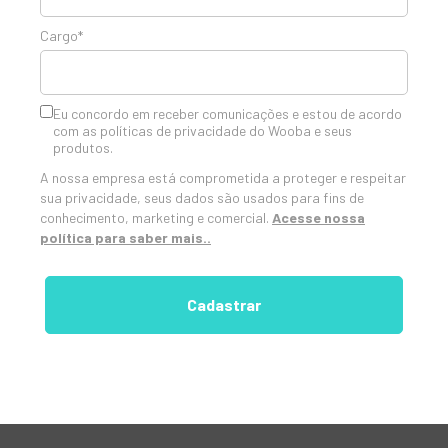
Cargo*
Eu concordo em receber comunicações e estou de acordo
com as políticas de privacidade do Wooba e seus
produtos.
A nossa empresa está comprometida a proteger e respeitar
sua privacidade, seus dados são usados para fins de
conhecimento, marketing e comercial.
Acesse nossa
política para saber mais..
Cadastrar