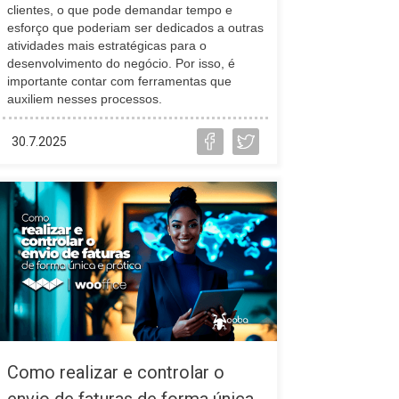
clientes, o que pode demandar tempo e
esforço que poderiam ser dedicados a outras
atividades mais estratégicas para o
desenvolvimento do negócio. Por isso, é
importante contar com ferramentas que
auxiliem nesses processos.
30.7.2025
Como realizar e controlar o
envio de faturas de forma única