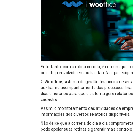
Entretanto, com a rotina corrida, é comum que o 
ou esteja envolvido em outras tarefas que exige
O
Wooffice
, sistema de gestão financeira desenv
auxiliar no acompanhamento dos processos finan
dias e horários para que o sistema gere relatóri
cadastro.
Assim, o monitoramento das atividades da empresa
informações dos diversos relatórios disponíveis.
Não deixe que a correria do dia a dia compromet
pode apoiar suas rotinas e garantir mais controle