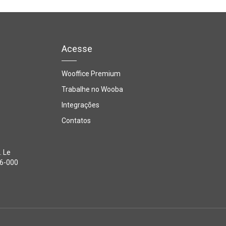
Acesse
Wooffice Premium
Trabalhe no Wooba
Integrações
Contatos
. Le
26-000