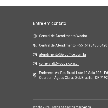
Entre em contato
Central de Atendimento Wooba
Central de Atendimento: +55 (61) 3435-0420
atendimento@wooffice.com.br
comercial@wooba.com.br
Endereço: Av. Pau Brasil Lote 10 Sala 303 - Ed
Quartier - Águas Claras Sul, Brasília - DF, 719
Wooba
2026
- Todos os direitos reservados