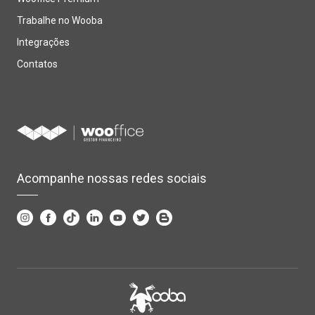
Trabalhe no Wooba
Integrações
Contatos
Acompanhe nossas redes sociais