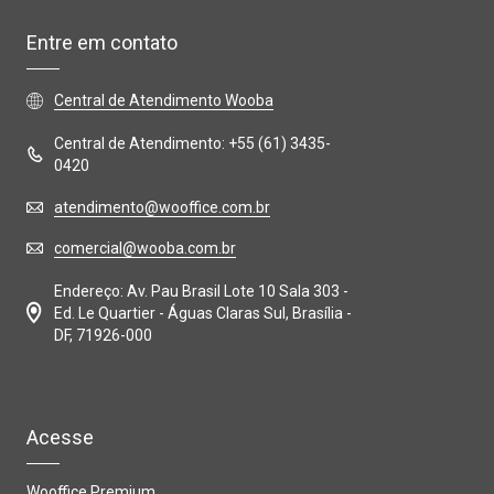
Entre em contato
Central de Atendimento Wooba
Central de Atendimento: +55 (61) 3435-
0420
atendimento@wooffice.com.br
comercial@wooba.com.br
Endereço: Av. Pau Brasil Lote 10 Sala 303 -
Ed. Le Quartier - Águas Claras Sul, Brasília -
DF, 71926-000
Acesse
Wooffice Premium